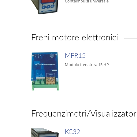
Contaimpulsi universale
Freni motore elettronici
MFR15
Modulo frenatura 15 HP
Frequenzimetri/Visualizzatori
KC32