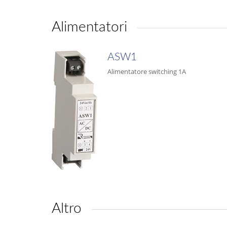
Alimentatori
ASW1
Alimentatore switching 1A
Altro