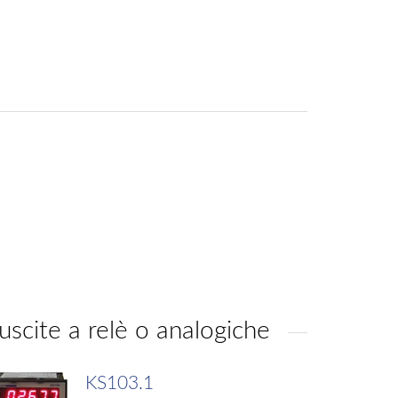
 uscite a relè o analogiche
KS103.1