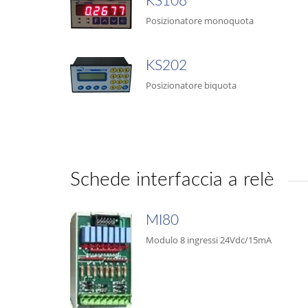
KS108
Posizionatore monoquota
KS202
Posizionatore biquota
Schede interfaccia a relè
MI80
Modulo 8 ingressi 24Vdc/15mA