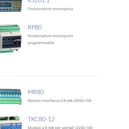
KS201.1
Posizionatore monoquota
RP80
Posizionatore monoquota
programmabile
MR80
Modulo interfaccia a 8 relè 24Vdc/10A
TKC80-12
Modulo a 8 relè per segnali 12Vdc/16A