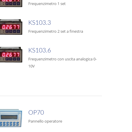
Frequenzimetro 1 set
KS103.3
Frequenzimetro 2 set a finestra
KS103.6
Frequenzimetro con uscita analogica 0-
10V
OP70
Pannello operatore