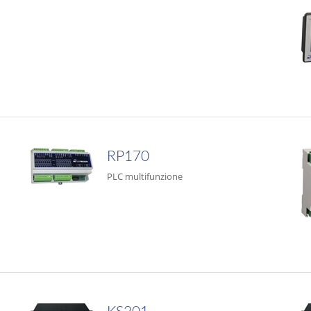
RP170
PLC multifunzione