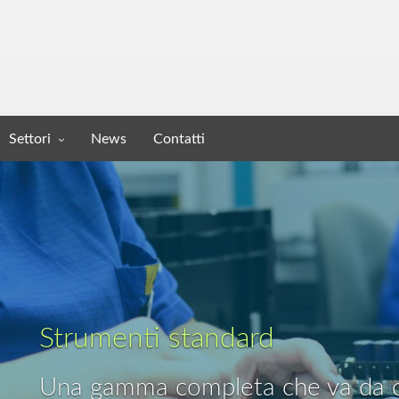
Settori
News
Contatti
Strumenti standard
Una gamma completa che va da con