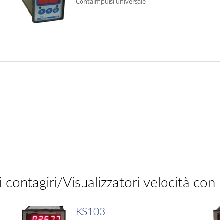
Contaimpulsi universale
 contagiri/Visualizzatori velocità con
KS103