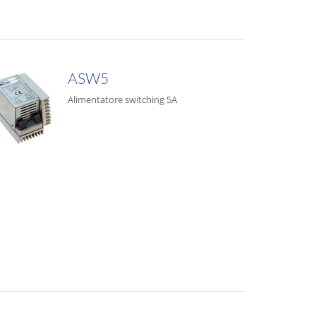
ASW5
Alimentatore switching 5A