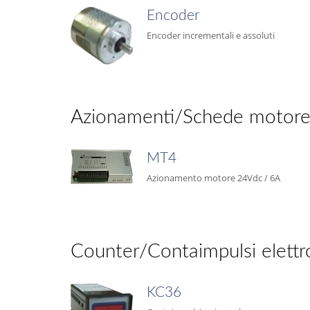
Encoder
Encoder incrementali e assoluti
Azionamenti/Schede motore 
MT4
Azionamento motore 24Vdc / 6A
Counter/Contaimpulsi elettro
KC36