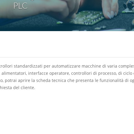
PLC
ollori standardizzati per automatizzare macchine di varia comples
alimentatori, interfacce operatore, controllori di processo, di ciclo
to, potrai aprire la scheda tecnica che presenta le funzionalità di 
hiesta del cliente.