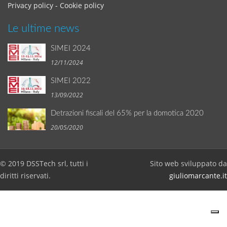
Privacy policy
-
Cookie policy
Le ultime news
SIMEI 2024
12/11/2024
SIMEI 2022
13/09/2022
Detrazioni fiscali del 65% per la domotica 2020
20/05/2020
© 2019 DSSTech srl, tutti i
Sito web sviluppato da
diritti riservati.
giuliomarcante.it