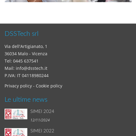
DSSTech srl
Via dell'Artigianato, 1
36034 Malo - Vicenza
Tel:
0445 637541
Mail:
info@dsstech.it
P.IVA: IT 04118980244
Privacy policy
-
Cookie policy
Le ultime news
SIMEI 2024
12/11/2024
SIMEI 2022