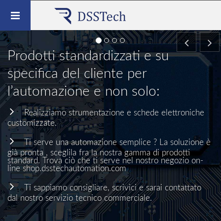
Toggle
navigation
Prodotti standardizzati e su
specifica del cliente per
l’automazione e non solo:
Realizziamo strumentazione e schede elettroniche
customizzate.
Ti serve una automazione semplice ? La soluzione è
già pronta , sceglila fra la nostra gamma di prodotti
standard. Trova ciò che ti serve nel nostro negozio on-
line
shop.dsstechautomation.com
Ti sappiamo consigliare, scrivici e sarai contattato
dal nostro servizio tecnico commerciale.