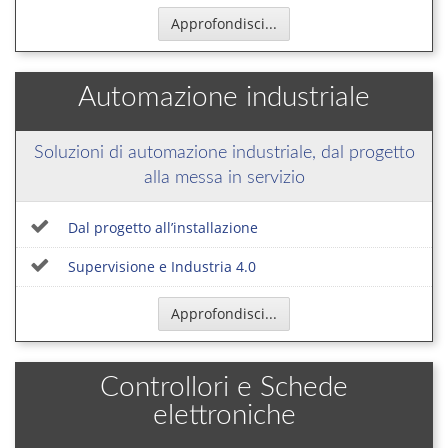
Approfondisci...
Automazione industriale
Soluzioni di automazione industriale, dal progetto
alla messa in servizio
Dal progetto all’installazione
Supervisione e Industria 4.0
Approfondisci...
Controllori e Schede
elettroniche